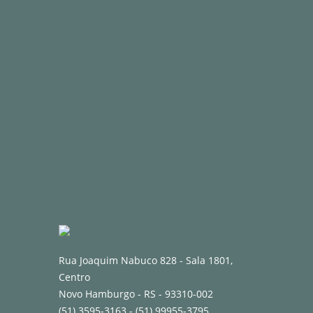
Rua Joaquim Nabuco 828 - Sala 1801,
Centro
Novo Hamburgo - RS - 93310-002
(51) 3595-3163
-
(51) 99955-3795