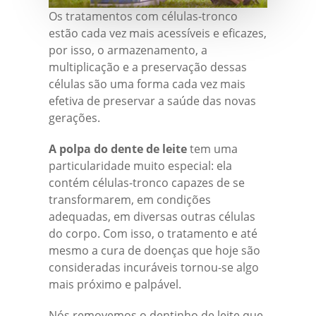
Os tratamentos com células-tronco
estão cada vez mais acessíveis e eficazes,
por isso, o armazenamento, a
multiplicação e a preservação dessas
células são uma forma cada vez mais
efetiva de preservar a saúde das novas
gerações.
A polpa do dente de leite
tem uma
particularidade muito especial: ela
contém células-tronco capazes de se
transformarem, em condições
adequadas, em diversas outras células
do corpo. Com isso, o tratamento e até
mesmo a cura de doenças que hoje são
consideradas incuráveis tornou-se algo
mais próximo e palpável.
Nós removemos o dentinho de leite que