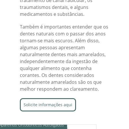
tratamento de canal radicular, os
traumatismos dentais, e alguns
medicamentos e substâncias.
Também é importantes entender que os
dentes naturais com o passar dos anos
tornam-se mais escuros. Além disso,
algumas pessoas apresentam
naturalmente dentes mais amarelados,
independentemente da ingestão de
qualquer alimento que contenha
corantes. Os dentes considerados
naturalmente amarelados são os que
melhor respondem ao clareamento.
Solicite informações aqui
Aparelhos Ortodônticos Autoligados