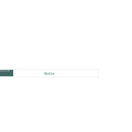
Botox